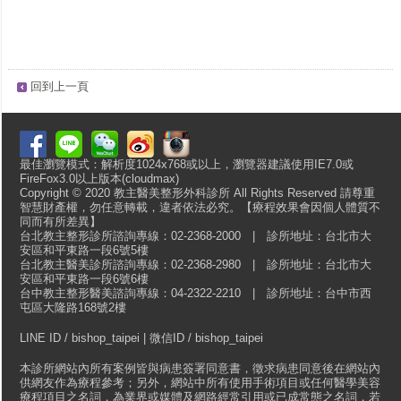
回到上一頁
最佳瀏覽模式：解析度1024x768或以上，瀏覽器建議使用IE7.0或
FireFox3.0以上版本(cloudmax)
Copyright © 2020 教主醫美整形外科診所 All Rights Reserved 請尊重
智慧財產權，勿任意轉載，違者依法必究。【療程效果會因個人體質不
同而有所差異】
台北教主整形診所諮詢專線：02-2368-2000 | 診所地址：台北市大
安區和平東路一段6號5樓
台北教主醫美診所諮詢專線：02-2368-2980 | 診所地址：台北市大
安區和平東路一段6號6樓
台中教主整形醫美諮詢專線：04-2322-2210 | 診所地址：台中市西
屯區大隆路168號2樓
LINE ID / bishop_taipei | 微信ID / bishop_taipei
本診所網站內所有案例皆與病患簽署同意書，徵求病患同意後在網站內
供網友作為療程參考；另外，網站中所有使用手術項目或任何醫學美容
療程項目之名詞，為業界或媒體及網路經常引用或已成常態之名詞，若