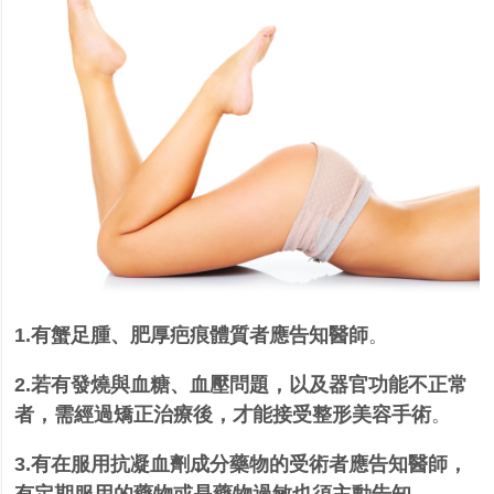
1.有蟹足腫、肥厚疤痕體質者應告知醫師
。
2.若有發燒與血糖、血壓問題，以及器官功能不正常
者，需經過矯正治療後，才能接受整形美容手術
。
3.有在服用抗凝血劑成分藥物的受術者應告知醫師，
有定期服用的藥物或是藥物過敏也須主動告知
。