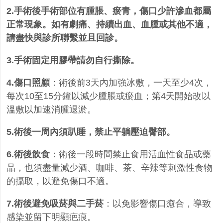
2.手術後手術部位有腫脹、瘀青，傷口少許滲血都屬
正常現象。如有劇痛、持續出血、血腫或其他不適，
請盡快與診所聯繫並且回診。
3.手術固定用膠帶請勿自行撕除。
4.傷口照顧
：術後前
3
天內加強冰敷，一天至少
4
次，
每次
10
至
15
分鐘以減少腫脹或瘀血；第
4
天開始改以
溫敷以加速消腫退淤。
5.術後一周內須趴睡，禁止平躺壓迫臀部。
6.術後飲食
：術後一段時間禁止食用活血性食品或藥
品，也須盡量減少酒、咖啡、茶、辛辣等刺激性食物
的攝取，以避免傷口不適。
7.術後避免吸菸與二手菸
：以免影響傷口癒合，導致
感染並留下明顯疤痕。