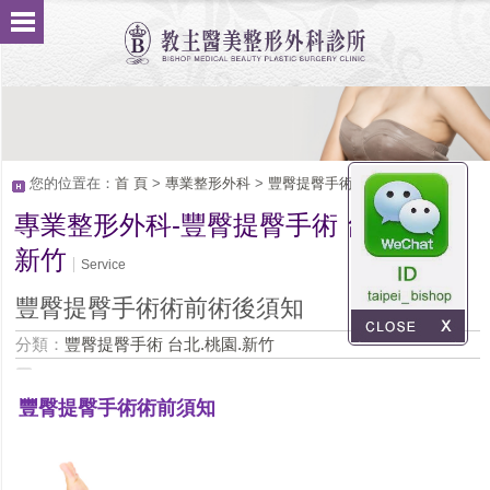
您的位置在：
首 頁
>
專業整形外科
>
豐臀提臀手術 台北.桃園.新竹
專業整形外科-豐臀提臀手術 台北.桃園.
新竹
Service
豐臀提臀手術術前術後須知
分類：
豐臀提臀手術 台北.桃園.新竹
豐臀提臀手術術前須知