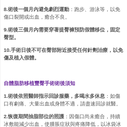
8.術後一個月內避免劇烈運動
：跑步、游泳等，以免
傷口裂開或出血，癒合不良。
9.術後三個月內需要穿著提臀褲預防假體移位，固定
臀型。
10.手術日後不可在臀部附近接受任何針劑治療，以免
傷及植入假體。
自體脂肪移植豐臀手術術後須知
1.術後依照醫師指示回診服藥，多喝水多休息
：如傷
口有劇痛、大量出血或身體不適，請盡速回診就醫。
2.恢復期間抽脂部位的照護
：因傷口尚未癒合，持續
冰敷能減少出血，使腫脹症狀與疼痛降低，以冰袋冰