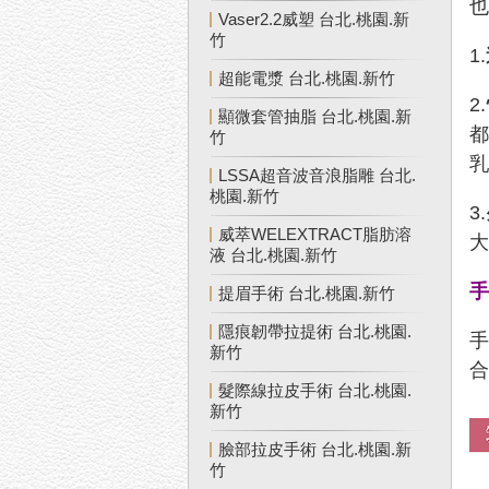
Vaser2.2威塑 台北.桃園.新
竹
1.
超能電漿 台北.桃園.新竹
2.
顯微套管抽脂 台北.桃園.新
竹
LSSA超音波音浪脂雕 台北.
桃園.新竹
3.
威萃WELEXTRACT脂肪溶
液 台北.桃園.新竹
提眉手術 台北.桃園.新竹
隱痕韌帶拉提術 台北.桃園.
新竹
髮際線拉皮手術 台北.桃園.
新竹
臉部拉皮手術 台北.桃園.新
竹