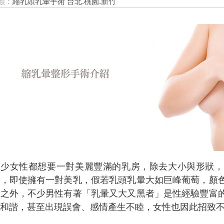
類：
縮乳頭乳暈手術 台北.桃園.新竹
不少女性都想要一對美麗豐滿的乳房，除去大小與形狀，
鍵，即使擁有一對美乳，假若乳頭乳暈大如巨峰葡萄，顏
此之外，不少男性有著「乳暈又大又黑者」是性經驗豐富
不和諧，甚至出現誤會、感情產生不睦，女性也因此招致