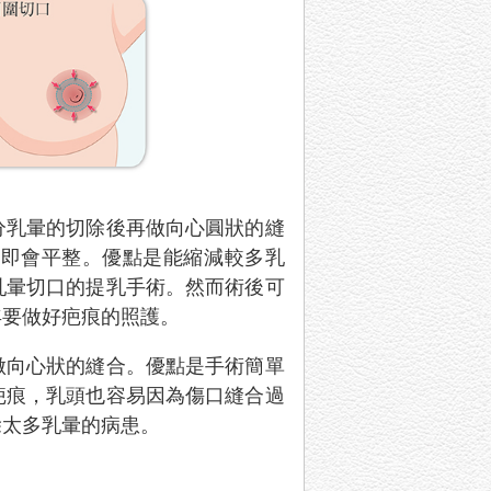
分乳暈的切除後再做向心圓狀的縫
後即會平整。優點是能縮減較多乳
乳暈切口的提乳手術。然而術後可
年要做好疤痕的照護。
做向心狀的縫合。優點是手術簡單
疤痕，乳頭也容易因為傷口縫合過
除太多乳暈的病患。