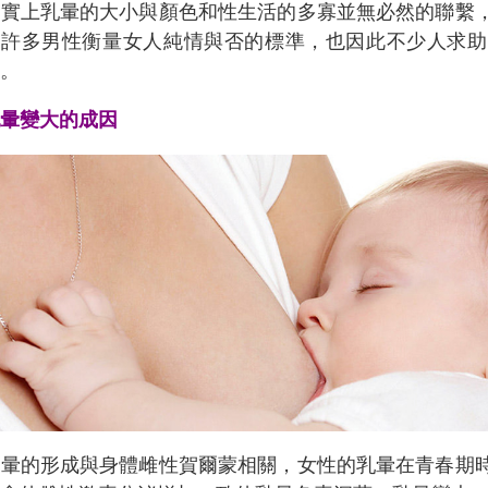
事實上乳暈的大小與顏色和性生活的多寡並無必然的聯繫
為許多男性衡量女人純情與否的標準，也因此不少人求助
善。
乳暈變大的成因
乳暈的形成與身體雌性賀爾蒙相關，女性的乳暈在青春期