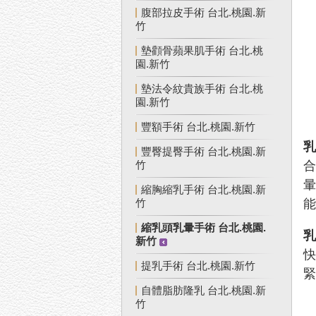
腹部拉皮手術 台北.桃園.新
竹
墊顴骨蘋果肌手術 台北.桃
園.新竹
墊法令紋貴族手術 台北.桃
園.新竹
豐額手術 台北.桃園.新竹
豐臀提臀手術 台北.桃園.新
竹
縮胸縮乳手術 台北.桃園.新
竹
縮乳頭乳暈手術 台北.桃園.
新竹
提乳手術 台北.桃園.新竹
自體脂肪隆乳 台北.桃園.新
竹