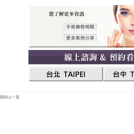
回到上一頁