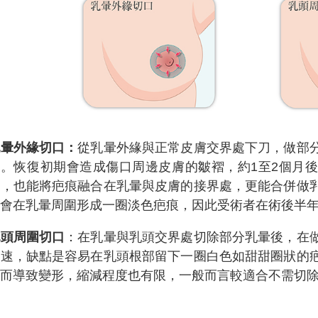
乳暈外緣切口：
從乳暈外緣與正常皮膚交界處下刀，做部
合。恢復初期會造成傷口周邊皮膚的皺褶，約
1
至
2
個月
暈，也能將疤痕融合在乳暈與皮膚的接界處，更能合併做
能會在乳暈周圍形成一圈淡色疤痕，因此受術者在術後半
乳頭周圍切口
：在乳暈與乳頭交界處切除部分乳暈後，在
快速，缺點是容易在乳頭根部留下一圈白色如甜甜圈狀的
緊而導致變形，縮減程度也有限，一般而言較適合不需切