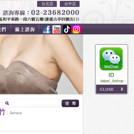
台北店
台中店
竹
Service