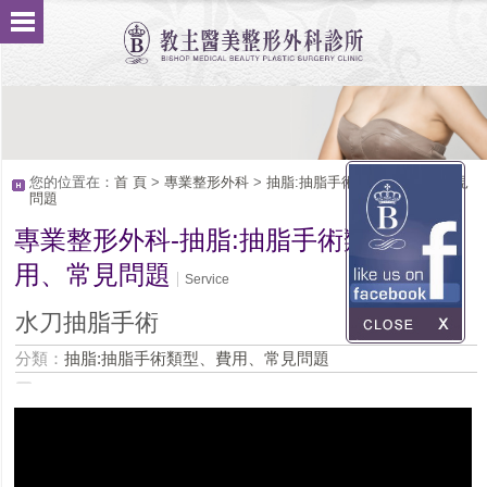
您的位置在：
首 頁
>
專業整形外科
>
抽脂:抽脂手術類型、費用、常見
問題
專業整形外科-抽脂:抽脂手術類型、費
用、常見問題
Service
水刀抽脂手術
分類：
抽脂:抽脂手術類型、費用、常見問題