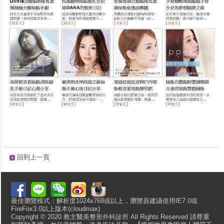
回到上一頁
最佳瀏覽模式：解析度1024x768或以上，瀏覽器建議使用IE7.0或
FireFox3.0以上版本(cloudmax)
Copyright © 2020 教主醫美整形外科診所 All Rights Reserved 請尊重