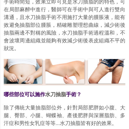
手術時間短，效果立即可見是水刀抽脂的的特色，可
在局部麻醉中進行，醫師可在手術中與可人進行雙向
溝通，且水刀抽脂手術不用施打大量的腫脹液，能有
效避免抽脂部位腫脹，精確雕塑理想曲線，減少術後
抽脂兩邊不對稱的風險，水刀抽脂手術過程溫和，不
會波壞周邊組織並能夠有效減少術後表皮組織不平的
狀況。
哪些部位可以施作
水刀抽脂
手術？
除了傳統大量抽脂部位外，針對局部肥胖如小腹、大
腿、臀部、小腿、蝴蝶袖、產後肥胖與深層脂肪、多
汗症和男性女乳症等等
水刀抽脂皆有好的效果。
...