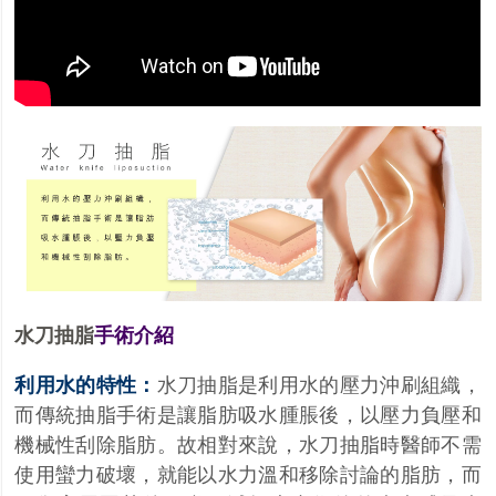
水刀抽脂
手術介紹
利用水的特性：
水刀抽脂是利用水的壓力沖刷組織，
而傳統抽脂手術是讓脂肪吸水腫脹後，以壓力負壓和
機械性刮除脂肪。故相對來說，水刀抽脂時醫師不需
使用蠻力破壞，就能以水力溫和移除討論的脂肪，而