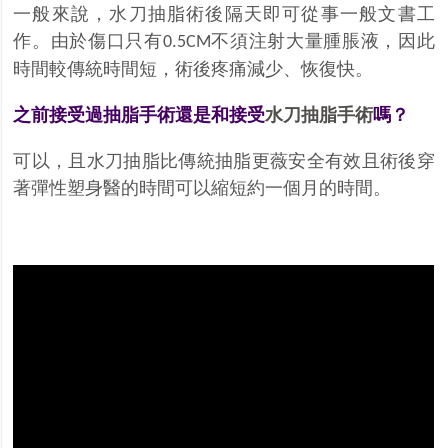
一般來說，水刀抽脂術後隔天即可從事一般文書工
作。由於傷口只有
不須注射大量腫脹液，因此
0.5CM
時間較傳統時間短，術後疼痛減少、恢復快。
之前接受過抽脂手術還是和接受
水刀抽脂手術
嗎？
可以，且水刀抽脂比傳統抽脂更薇安全有效且術後穿
著彈性塑身醫的時間可以縮短約一個月的時間。