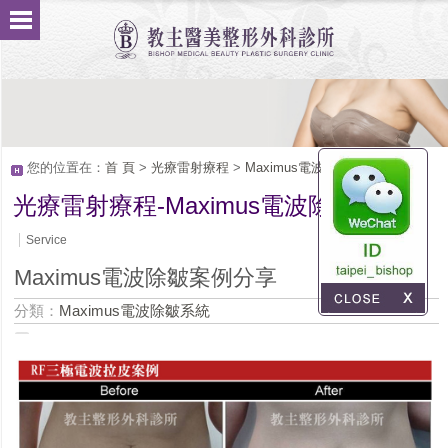
您的位置在：
首 頁
>
光療雷射療程
>
Maximus電波除皺系統
光療雷射療程-Maximus電波除皺系統
Service
Maximus電波除皺案例分享
分類：
Maximus電波除皺系統