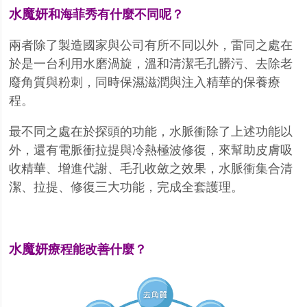
水魔妍
和海菲秀有什麼不同呢？
兩者除了製造國家與公司有所不同以外，雷同之處在
於是一台利用水磨渦旋，溫和清潔毛孔髒污、去除老
廢角質與粉刺，同時保濕滋潤與注入精華的保養療
程。
最不同之處在於探頭的功能，水脈衝除了上述功能以
外，還有電脈衝拉提與冷熱極波修復，來幫助皮膚吸
收精華、增進代謝、毛孔收斂之效果，水脈衝集合清
潔、拉提、修復三大功能，完成全套護理。
水魔妍
療程能改善什麼？