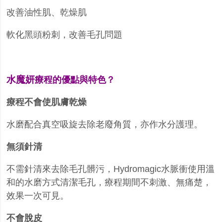
改善油性肌、乾燥肌
軟化黑頭粉刺，改善毛孔問題
水魔妍
療程的優點與特色？
療程不會使肌膚乾燥
水磨配合真空吸旋去除老廢角質，亦作水分護理。
無須針清
不需針清來去除毛孔髒污，
Hydromagic
水脈衝使用溫
和的水磨方式清潔毛孔，療程期間不刺激、無痛楚，
效果一次可見。
不會脫皮