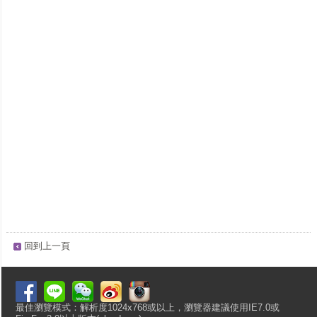
回到上一頁
最佳瀏覽模式：解析度1024x768或以上，瀏覽器建議使用IE7.0或