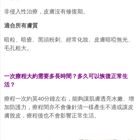
非侵入性治療，皮膚沒有修復期。
適合所有膚質
暗粒、暗瘡、黑頭粉刺、經常化妝、皮膚暗啞無光、
毛孔粗大。
一次療程大約需要多長時間？多久可以恢復正常生
活？
療程一次約莫
40
分鐘左右，能夠讓肌膚透亮水嫩、增
加防護力，療程間亦不會像針清一樣產生不適或讓皮
膚脫皮，療程後也不會影響正常生活。