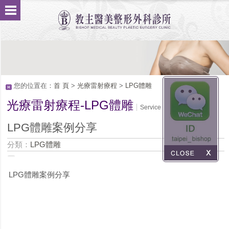
您的位置在：
首 頁
>
光療雷射療程
>
LPG體雕
光療雷射療程-LPG體雕
Service
LPG體雕案例分享
分類：
LPG體雕
LPG體雕案例分享