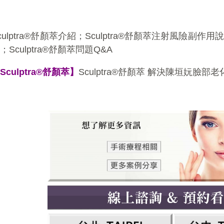
culptra®舒顏萃介紹
；
Sculptra®舒顏萃注射風險副作用
知
；
Sculptra®舒顏萃問題Q&A
Sculptra®舒顏萃】
Sculptra®舒顏萃 解決陳垣妧臉部