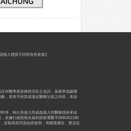
程效果會因個人體質不同而有所差異】
或任何醫學美容療程項目之名詞，為業界或媒體
指教，若有不恰當或違反醫療法規之內容，本診
材料等，執行具侵入性或低侵入性醫療技術來改
行政院衛生福利部衛署醫字0990262180
成的風險，並取得其同意始得使用；有關適應症、禁忌症