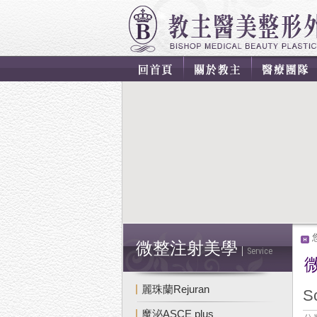
微整注射美學
Service
麗珠蘭Rejuran
S
魔泌ASCE plus