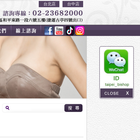
台北店
台中店