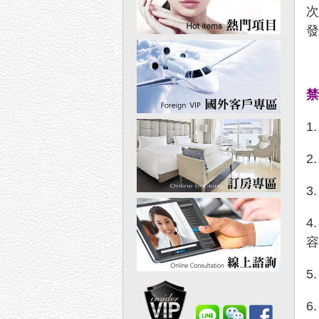
1
2
3
4
5
6