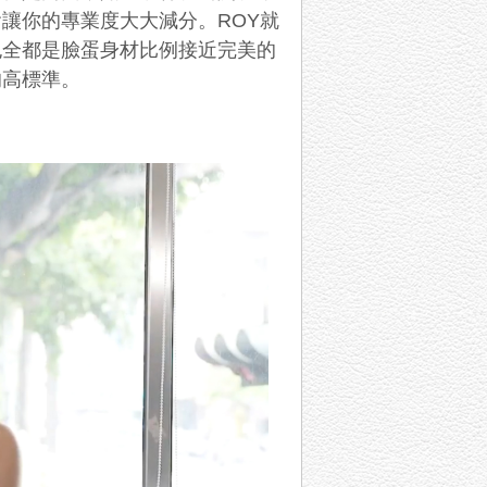
會讓你的專業度大大減分。
ROY
就
也全都是臉蛋身材比例接近完美的
的高標準。