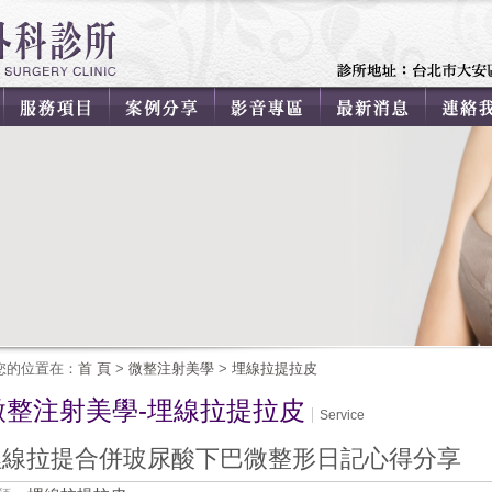
您的位置在：
首 頁
>
微整注射美學
>
埋線拉提拉皮
微整注射美學-埋線拉提拉皮
Service
埋線拉提合併玻尿酸下巴微整形日記心得分享