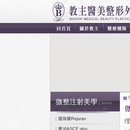
微整注射美學
Service
麗珠蘭Rejuran
魔泌ASCE plus