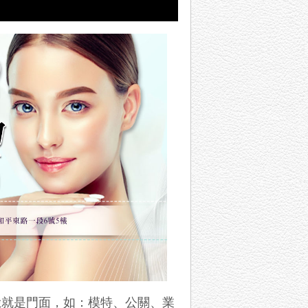
臉就是門面，如：模特、公關、業