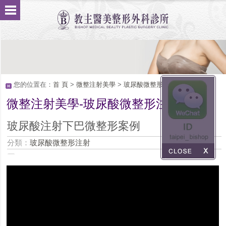
您的位置在：
首 頁
>
微整注射美學
>
玻尿酸微整形注射
微整注射美學-玻尿酸微整形注射
Service
玻尿酸注射下巴微整形案例
分類：
玻尿酸微整形注射