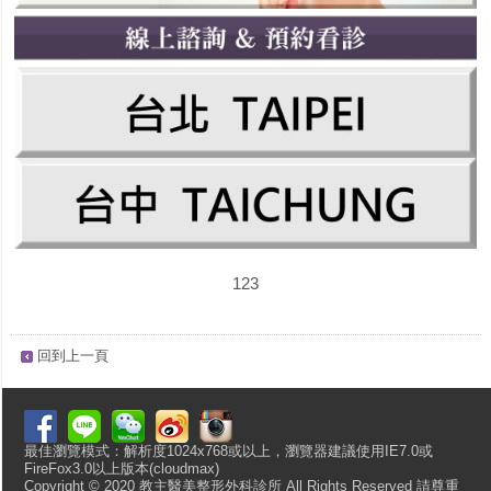
123
回到上一頁
最佳瀏覽模式：解析度1024x768或以上，瀏覽器建議使用IE7.0或
FireFox3.0以上版本(cloudmax)
Copyright © 2020 教主醫美整形外科診所 All Rights Reserved 請尊重