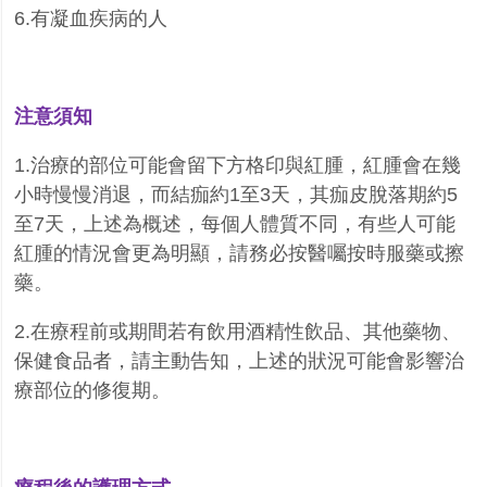
6.
有凝血疾病的人
注意須知
1.
治療的部位可能會留下方格印與紅腫，紅腫會在幾
小時慢慢消退，而結痂約
1
至
3
天，其痂皮脫落期約
5
至
7
天，上述為概述，每個人體質不同，有些人可能
紅腫的情況會更為明顯，請務必按醫囑按時服藥或擦
藥。
2.
在療程前或期間若有飲用酒精性飲品、其他藥物、
保健食品者，請主動告知，上述的狀況可能會影響治
療部位的修復期。