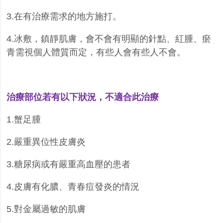
3.
在有治療需求的地方施打。
4.
冰敷，鎮靜肌膚，會不會有明顯的針點、紅腫、瘀
青需視個人體質而定，有些人會有些人不會。
治療部位若有以下狀況，不適合此治療
1.
蟹足腫
2.
嚴重異位性皮膚炎
3.
糖尿病或有嚴重高血壓的患者
4.
皮膚有化膿、青春痘發炎的情況
5.
對金屬過敏的肌膚