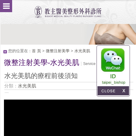
您的位置在：
首 頁
>
微整注射美學
>
水光美肌
微整注射美學-水光美肌
Service
水光美肌的療程前後須知
分類：
水光美肌