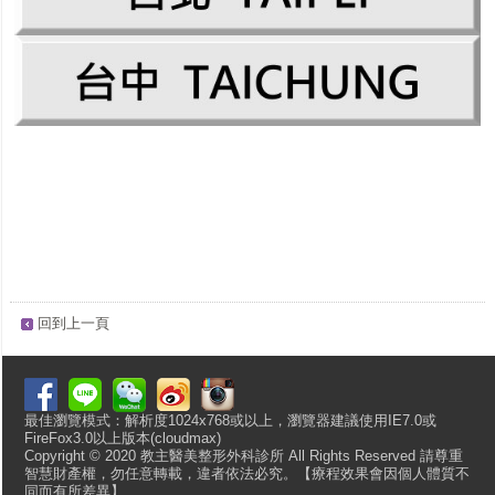
回到上一頁
最佳瀏覽模式：解析度1024x768或以上，瀏覽器建議使用IE7.0或
FireFox3.0以上版本(cloudmax)
Copyright © 2020 教主醫美整形外科診所 All Rights Reserved 請尊重
智慧財產權，勿任意轉載，違者依法必究。【療程效果會因個人體質不
同而有所差異】