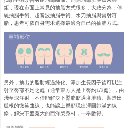
鉅，現在市面上常見的抽脂方式很多，大致分為：傳
統抽脂手術、超音波抽脂手術、水刀抽脂與雷射溶
脂，患者可依自身需求選擇最適合自己的抽脂方式。
另外，抽出的脂肪經過純化、添加生長因子後可以注
射至臀部不足之處（通常東方人是上臀約
1/2
處），由
淺至深注射，不僅能解決下臀脂肪過度堆積、製造出
腿根的微笑曲線，也能讓上臀顯現出渾圓飽滿的線
條，解決下盤寬大的西洋梨身材，一舉數得。