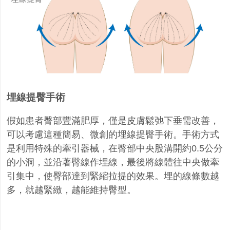
埋線提臀手術
假如患者臀部豐滿肥厚，僅是皮膚鬆弛下垂需改善，
可以考慮這種簡易、微創的埋線提臀手術。手術方式
是利用特殊的牽引器械，在臀部中央股溝開約
0.5
公分
的小洞，並沿著臀線作埋線，最後將線體往中央做牽
引集中，使臀部達到緊縮拉提的效果。埋的線條數越
多，就越緊緻，越能維持臀型。