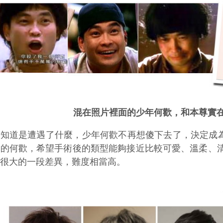
混在照片裡面的少年何歡，和本尊實
不知道是遭遇了什麼，少年何歡不再想傻下去了，決定成
男的何歡，希望手術後的類型能夠接近比較可愛、溫柔、
有很大的一段差異，難度相當高。