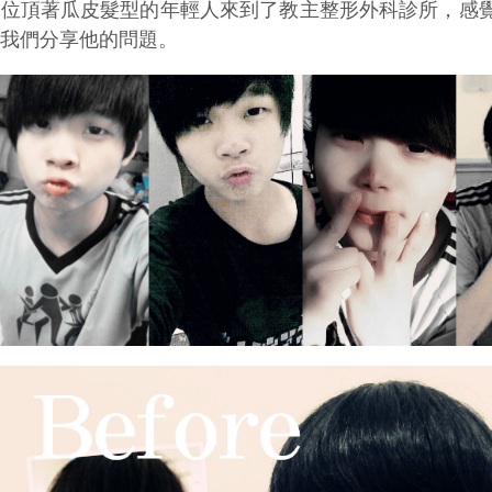
一位頂著瓜皮髮型的年輕人來到了教主整形外科診所，感
和我們分享他的問題。