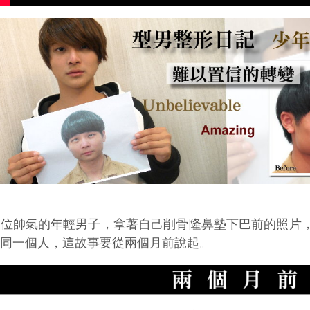
這位帥氣的年輕男子，拿著自己削骨隆鼻墊下巴前的照片
是同一個人，這故事要從兩個月前說起。