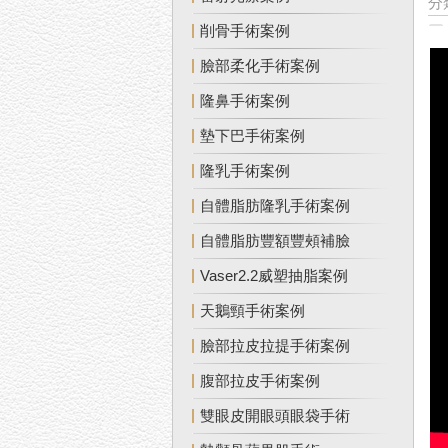
分
削骨手術案例
臉部柔化手術案例
隆鼻手術案例
墊下巴手術案例
隆乳手術案例
自體脂肪隆乳手術案例
自體脂肪豐額豐頰補臉
Vaser2.2威塑抽脂案例
天鵝頸手術案例
臉部拉皮拉提手術案例
腹部拉皮手術案例
雙眼皮開眼頭眼袋手術