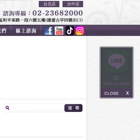
台北店
台中店