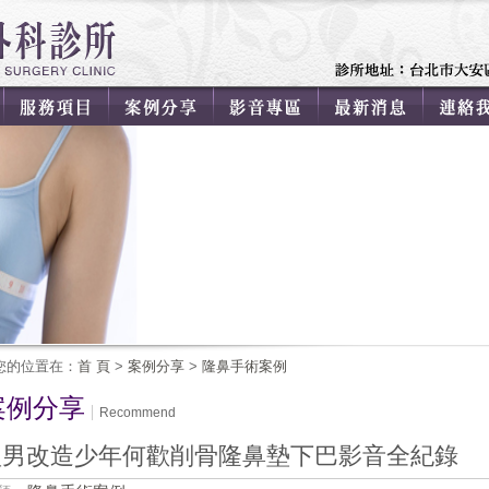
您的位置在：
首 頁
>
案例分享
>
隆鼻手術案例
案例分享
Recommend
型男改造少年何歡削骨隆鼻墊下巴影音全紀錄