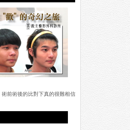
，術前術後的比對下真的很難相信