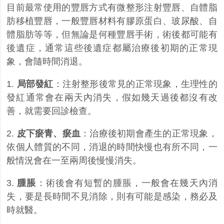
目前最常使用的豐唇方式有微整形注射豐唇、自體脂
肪移植豐唇，一般豐唇材料有膠原蛋白、玻尿酸、自
體脂肪等等，但無論是何種豐唇手術，術後都可能有
後遺症，通常這些後遺症都屬治療後初期的正常現
象，會隨時間消退。
1.
局部發紅
：注射整形後常見的正常現象，生理性的
發紅通常會在兩天內消失，假如幾天過後都沒有改
善，就需要回診檢查。
2.
皮下瘀青、瘀血
：治療後初期會產生的正常現象，
依個人體質的不同，消退的時間快慢也有所不同，一
般情況會在一至兩周後慢慢消失。
3.
腫脹
：術後會有短暫的腫脹，一般會在幾天內消
失，要是長時間不見消除，則有可能是感染，務必及
時就醫。