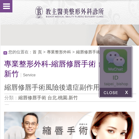
您的位置在：
首 頁
>
專業整形外科
>
縮唇修唇手術 台北.桃園.新竹
專業整形外科-縮唇修唇手術 台北.桃園.
新竹
Service
縮唇修唇手術風險後遺症副作用
分類：
縮唇修唇手術 台北.桃園.新竹