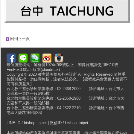
回到上一頁
最佳瀏覽模式：解析度1024x768或以上，瀏覽器建議使用IE7.0或
FireFox3.0以上版本(cloudmax)
Copyright © 2020 教主醫美整形外科診所 All Rights Reserved 請尊重
智慧財產權，勿任意轉載，違者依法必究。【療程效果會因個人體質不
同而有所差異】
台北教主整形診所諮詢專線：02-2368-2000 | 診所地址：台北市大
安區和平東路一段6號5樓
台北教主醫美診所諮詢專線：02-2368-2980 | 診所地址：台北市大
安區和平東路一段6號6樓
台中教主整形醫美諮詢專線：04-2322-2210 | 診所地址：台中市西
屯區大隆路168號2樓
LINE ID / bishop_taipei | 微信ID / bishop_taipei
本診所網站內所有案例皆與病患簽署同意書，徵求病患同意後在網站內