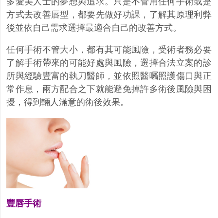
多愛美人士的夢想與追求。只是不管用任何手術或是
方式去改善唇型，都要先做好功課，了解其原理利弊
後並依自己需求選擇最適合自己的改善方式。
任何手術不管大小，都有其可能風險，受術者務必要
了解手術帶來的可能好處與風險，選擇合法立案的診
所與經驗豐富的執刀醫師，並依照醫囑照護傷口與正
常作息，兩方配合之下就能避免掉許多術後風險與困
擾，得到輛人滿意的術後效果。
豐唇手術