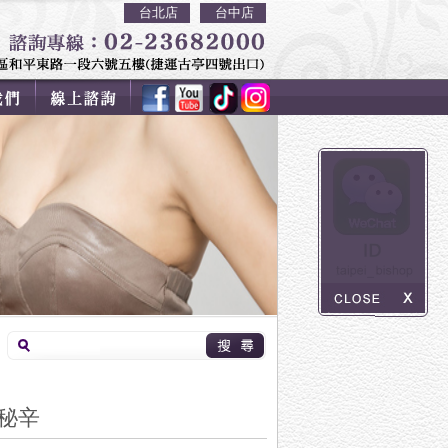
台北店
台中店
秘辛