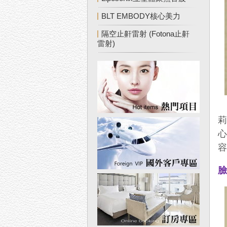
BLT EMBODY核心美力
隔空止鼾雷射 (Fotona止鼾
雷射)