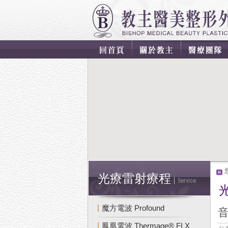
光療雷射療程
Service
魔方電波 Profound
鳳凰電波 Thermage® FLX