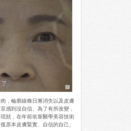
邊肉，輪廓線條日漸消失以及皮膚
甚至感到沒自信。為了有所改變，
善現狀，在年前依靠醫學美容技術
恢復原本皮膚緊實、自信的自己。