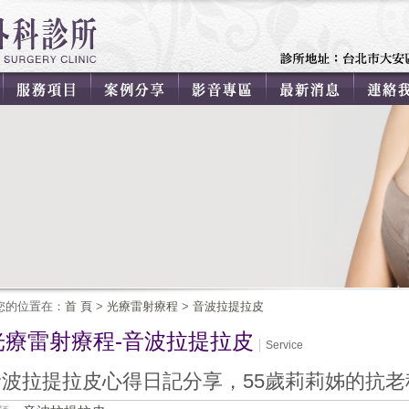
您的位置在：
首 頁
>
光療雷射療程
>
音波拉提拉皮
光療雷射療程-音波拉提拉皮
Service
音波拉提拉皮心得日記分享，55歲莉莉姊的抗老