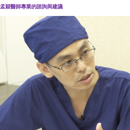
吳孟穎醫師專業的諮詢與建議