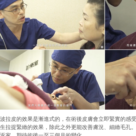
音波拉皮的效果是漸進式的，在術後皮膚會立即緊實的感
產生拉提緊緻的效果，除此之外更能改善膚況、細緻毛孔
地返家，期待術後一至三個月的變化。