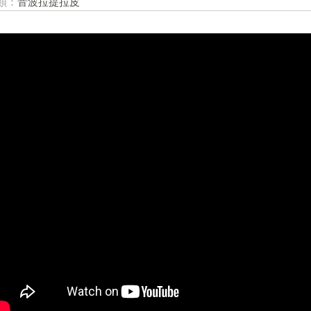
類：
音波拉提拉皮