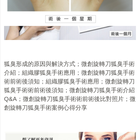
狐臭形成的原因與解決方
式
；
微創旋轉刀狐臭手術
介紹
；
組織膠狐臭手術應用
；
微創旋轉刀狐臭手術
術前術後須知
；
組織膠狐臭手術應用
；
微創旋轉刀
狐臭手術術前術後須知
；
微創旋轉刀狐臭手術介紹
Q&A
；
微創旋轉刀狐臭手術術前術後比對照片
；
微
創旋轉刀狐臭手術案例心得分享