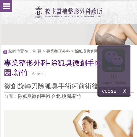
您的位置在：
首 頁
>
專業整形外科
>
除狐臭微創手術 台北.桃園.新竹
專業整形外科-除狐臭微創手術 台北.桃
園.新竹
Service
微創旋轉刀除狐臭手術術前術後須知
分類：
除狐臭微創手術 台北.桃園.新竹