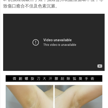
致傷口癒合不佳及色素沉澱。