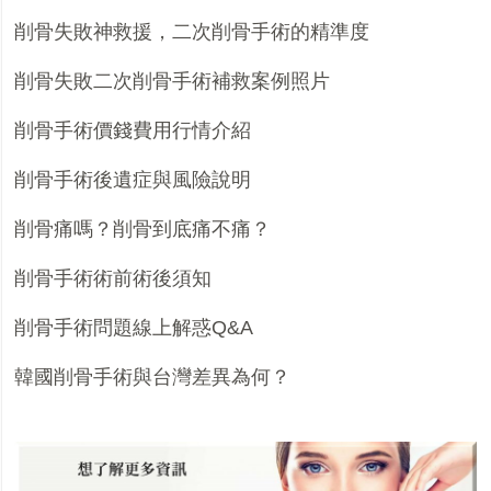
削骨失敗神救援，二次削骨手術的精準度
削骨失敗二次削骨手術補救案例照片
削骨手術價錢費用行情介紹
削骨手術後遺症與風險說明
削骨痛嗎？削骨到底痛不痛？
削骨
手術
術前術後須知
削骨手術問題線上解惑
Q&A
韓國削骨手術與台灣差異為何？