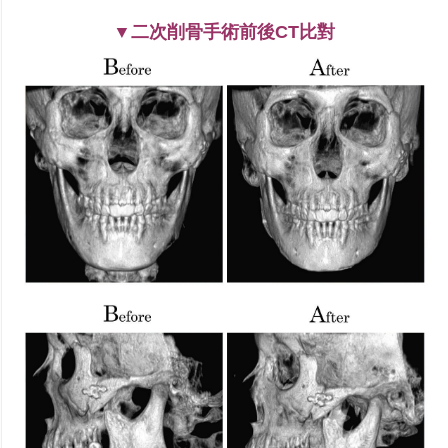
▼二次削骨手術前後CT比對