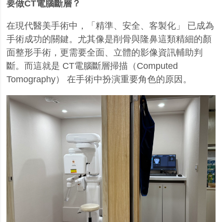
要做CT電腦斷層？
在現代醫美手術中，「精準、安全、客製化」 已成為
手術成功的關鍵。尤其像是削骨與隆鼻這類精細的顏
面整形手術，更需要全面、立體的影像資訊輔助判
斷。而這就是
CT
電腦斷層掃描（
Computed
Tomography
） 在手術中扮演重要角色的原因。