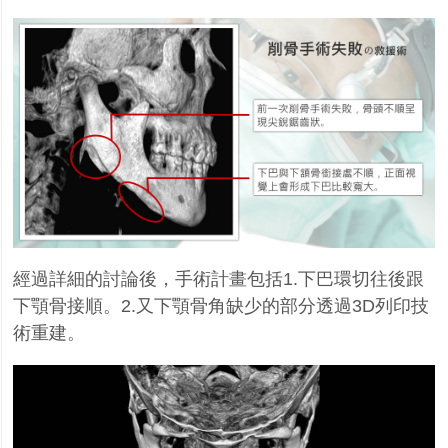
經過詳細的討論後，手術計畫包括1.下巴環切往後跟
下顎骨接順。2.又下顎骨角缺少的部分透過3D列印技
術重建。