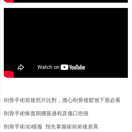
削骨手術前後照片比對，
擔心削骨後鬆弛下垂必看
削骨手術恢復期腫脹過程及傷口疤痕
削骨手術
3D
模擬
預先掌握術前術後差異