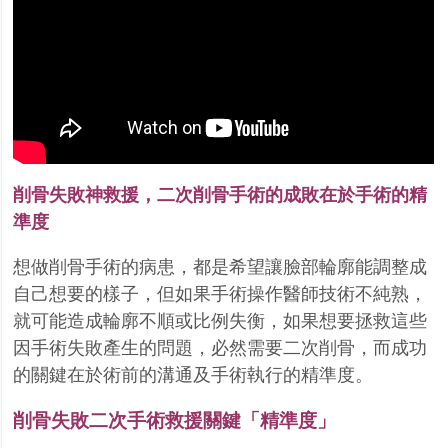
削骨失敗神救援，二次削骨手術的成敗在於手術的精
準度
想做削骨手術的病患，都是希望讓臉部輪廓能調整成
自己想要的樣子，但如果手術操作醫師技術不純熟，
就可能造成輪廓不順或比例失衡，如果想要拯救這些
因手術失敗產生的問題，必然需要二次削骨，而成功
的關鍵在於術前的溝通及手術執行的精準度。
削骨失敗二次手術救援關鍵「精準度」