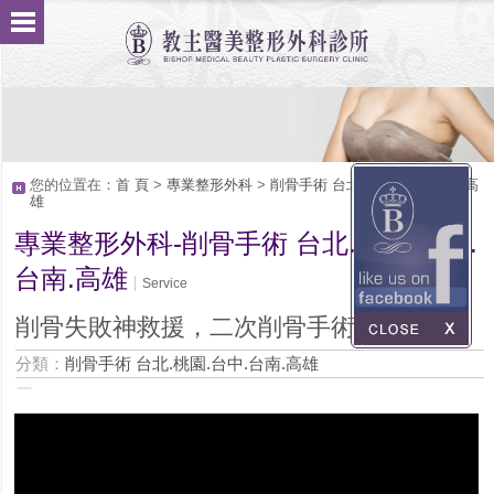
您的位置在：
首 頁
>
專業整形外科
>
削骨手術 台北.桃園.台中.台南.高
雄
專業整形外科-削骨手術 台北.桃園.台中.
台南.高雄
Service
削骨失敗神救援，二次削骨手術的精準度
分類：
削骨手術 台北.桃園.台中.台南.高雄