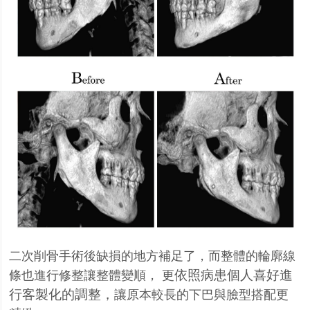
二次削骨手術後缺損的地方補足了，而整體的輪廓線
依照病患個人喜好進
條也進行修整讓整體變順， 更
行客製化的調整，
讓原本較長的下巴與臉型搭配更