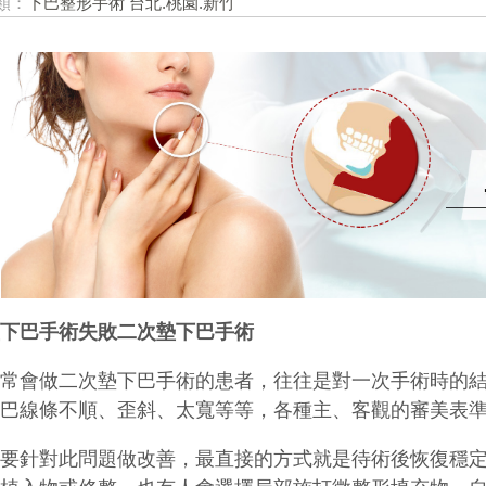
類：
下巴整形手術 台北.桃園.新竹
墊下巴手術失敗二次墊下巴手術
通常會做二次墊下巴手術的患者，往往是對一次手術時的
下巴線
條不順、歪斜、太寬等等，各種主、客觀的審美表
想要針對此問題做改善，最直接的方式就是待術後恢復穩