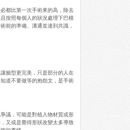
勢必都比第一次手術來的高，除去
並且按照每個人的狀況處理下巴模
好術前的準備、溝通並達到共識，
巴讓臉型更完美，只是部分的人在
早知道不要做等的抱怨文，是手術
地爭議，可能是對植入物材質或形
圓，又或是覺得形狀改變太多導致