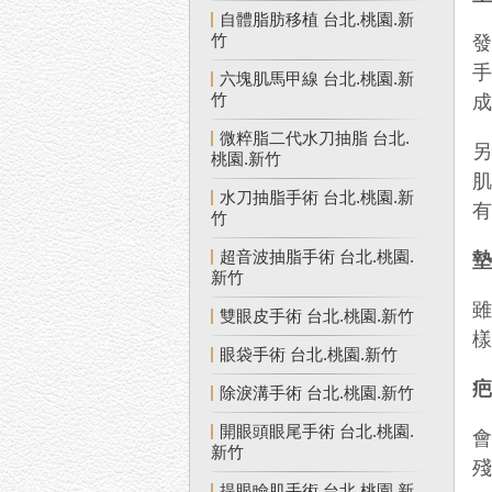
自體脂肪移植 台北.桃園.新
竹
六塊肌馬甲線 台北.桃園.新
竹
微粹脂二代水刀抽脂 台北.
桃園.新竹
水刀抽脂手術 台北.桃園.新
竹
超音波抽脂手術 台北.桃園.
新竹
雙眼皮手術 台北.桃園.新竹
眼袋手術 台北.桃園.新竹
除淚溝手術 台北.桃園.新竹
開眼頭眼尾手術 台北.桃園.
新竹
提眼瞼肌手術 台北.桃園.新