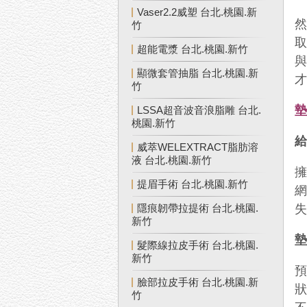
Vaser2.2威塑 台北.桃園.新
竹
超能電漿 台北.桃園.新竹
顯微套管抽脂 台北.桃園.新
竹
LSSA超音波音浪脂雕 台北.
桃園.新竹
威萃WELEXTRACT脂肪溶
液 台北.桃園.新竹
提眉手術 台北.桃園.新竹
隱痕韌帶拉提術 台北.桃園.
新竹
髮際線拉皮手術 台北.桃園.
新竹
臉部拉皮手術 台北.桃園.新
竹