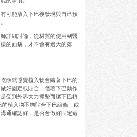
可能的事情。
，有可能放入下巴後發現與自己預
質。
醫師詳細討論，從材質的使用到醫
麼樣的面貌，才不會有過大的落
、吃飯就感覺植入物會隨著下巴的
沒做好固定或貼合，隨著下巴動作
種是受到外界大力撞擊而讓下巴植
巴的植入物不夠貼合下巴線條，或
師溝通確認好，是否會做好固定這