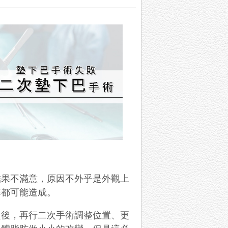
結果不滿意，原因不外乎是外觀上
準都可能造成。
定後，再行二次手術調整位置、更