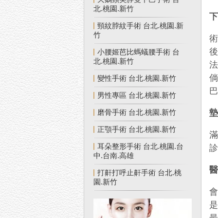
北.桃園.新竹
頸紋脖紋手術 台北.桃園.新
竹
小腰姬芭比螞蟻腰手術 台
北.桃園.新竹
變性手術 台北.桃園.新竹
男性專區 台北.桃園.新竹
磨骨手術 台北.桃園.新竹
正顎手術 台北.桃園.新竹
耳朵整形手術 台北.桃園.台
中.台南.高雄
打鼾打呼止鼾手術 台北.桃
園.新竹