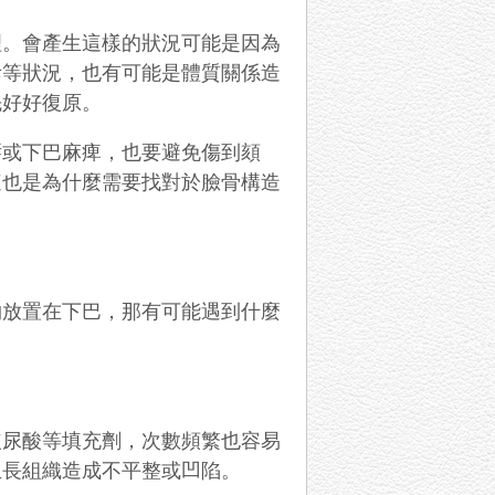
理。會產生這樣的狀況可能是因為
斥等狀況，也有可能是體質關係造
先好好復原。
唇或下巴麻痺，也要避免傷到頦
這也是為什麼需要找對於臉骨構造
物放置在下巴，那有可能遇到什麼
玻尿酸等填充劑，次數頻繁也容易
生長組織造成不平整或凹陷。