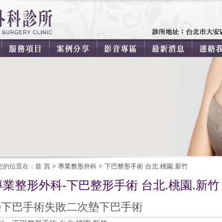
您的位置在：
首 頁
>
專業整形外科
>
下巴整形手術 台北.桃園.新竹
專業整形外科-下巴整形手術 台北.桃園.新竹
墊下巴手術失敗二次墊下巴手術