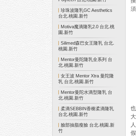
珍珠波隆乳GC Aesthetics
台北.桃園.新竹
Motiva魔滴隆乳2.0 台北.桃
園.新竹
Silimed森巴女王隆乳 台北.
桃園.新竹
Mentor曼陀隆乳全系列 台
北.桃園.新竹
女王波 Mentor Xtra 曼陀隆
乳 台北.桃園.新竹
Mentor曼陀水滴型隆乳 台
北.桃園.新竹
柔滴SEBBIN香榭柔滴隆乳
台北.桃園.新竹
臉部抽脂瘦臉 台北.桃園.新
竹