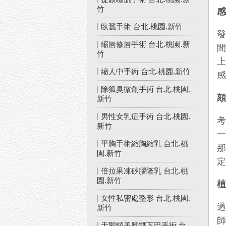
竹
臥蠶手術 台北.桃園.新竹
發
縮唇修唇手術 台北.桃園.新
竹
縮人中手術 台北.桃園.新竹
除狐臭微創手術 台北.桃園.
頦
新竹
男性女乳症手術 台北.桃園.
新竹
平胸手術縮胸縮乳 台北.桃
園.新竹
倍拉果凍矽膠隆乳 台北.桃
園.新竹
女性私密處整形 台北.桃園.
新竹
天鵝頸美脖雙下巴手術 台