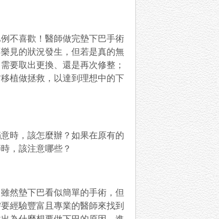
比例不喜歡！醫師做完墊下巴手術
不樂見的狀況發生，但若是真的無
，需要取出更換、還是再次修整；
肪移植做拯救，以達到理想中的下
滿意時，該怎麼辦？如果在原有的
師時，該注意哪些？
，雖然墊下巴看似簡單的手術，但
需要經驗豐富且專業的醫師來找到
找出為什麼想要做下巴的原因，進