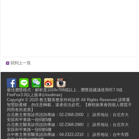
回到上一頁
最佳瀏覽模式：解析度1024x768或以上，瀏覽器建議使用IE7.0或
FireFox3.0以上版本(cloudmax)
Copyright © 2020 教主醫美整形外科診所 All Rights Reserved 請尊重
智慧財產權，勿任意轉載，違者依法必究。【療程效果會因個人體質不
同而有所差異】
台北教主整形診所諮詢專線：02-2368-2000 | 診所地址：台北市大
安區和平東路一段6號5樓
台北教主醫美診所諮詢專線：02-2368-2980 | 診所地址：台北市大
安區和平東路一段6號6樓
台中教主整形醫美諮詢專線：04-2322-2210 | 診所地址：台中市西