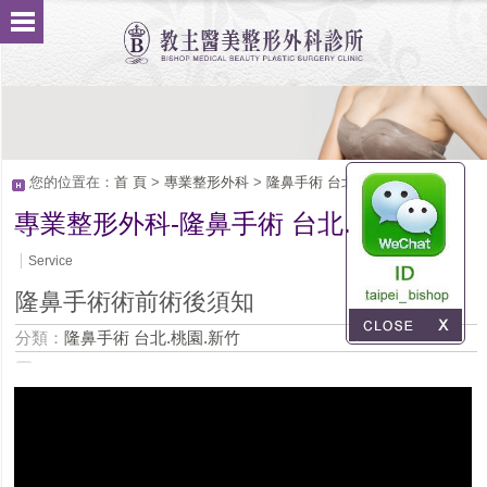
您的位置在：
首 頁
>
專業整形外科
>
隆鼻手術 台北.桃園.新竹
專業整形外科-隆鼻手術 台北.桃園.新竹
Service
隆鼻手術術前術後須知
分類：
隆鼻手術 台北.桃園.新竹