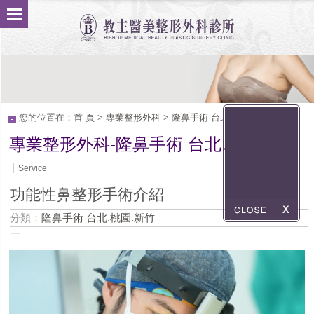
您的位置在：
首 頁
>
專業整形外科
>
隆鼻手術 台北.桃園.新竹
專業整形外科-隆鼻手術 台北.桃園.新竹
Service
功能性鼻整形手術介紹
分類：
隆鼻手術 台北.桃園.新竹