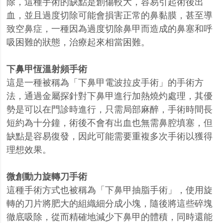
除，這種手術的缺點是創傷較大，容易引起術後出
血，並且過度切除可能會損害正常的鼻黏膜，甚至導
致空鼻症，一種因為過度切除鼻甲而造成的鼻塞和呼
吸困難的狀態，治療起來相當困難。
下鼻甲恆溫射頻手術
這是一種被稱為「下鼻甲電波拉皮手術」的手術方
法，通過金屬探針對下鼻甲進行加熱燒灼處理，其優
勢是可以在門診時進行，只需局部麻醉，手術時間長
短約為十分鐘，術後不會有出血也無需鼻腔填塞，但
缺點是容易復發，因此可能需要重複多次手術以獲得
理想效果。
微創動力旋轉刀手術
這種手術方式也被稱為「下鼻甲抽脂手術」，使用旋
轉的刀片將肥大的組織細分成小塊，隨後將這些碎塊
徹底吸除，從而精確地減少下鼻甲的體積，同時還能