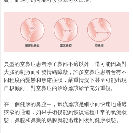
典型的空鼻症患者除了鼻部不適以外，還可能因為對
大腦的刺激而引發情緒障礙，許多空鼻症患者會有不
同程度的憂鬱和焦慮症狀，嚴重情況下甚至可能出現
自殺傾向，對空鼻症的治療應該給予充分重視。
在一個健康的鼻腔中，氣流應該是細小而快速地通過
狹窄的通道，如果手術後能夠恢復這種正常的氣流狀
態，鼻腔和鼻竇的黏膜就能迅速回復到健康狀態。