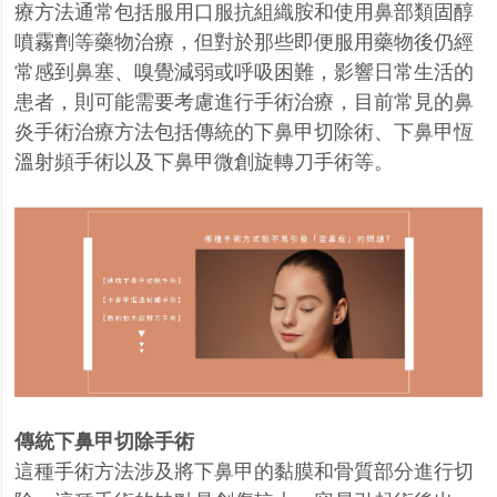
療方法通常包括服用口服抗組織胺和使用鼻部類固醇
噴霧劑等藥物治療，但對於那些即便服用藥物後仍經
常感到鼻塞、嗅覺減弱或呼吸困難，影響日常生活的
患者，則可能需要考慮進行手術治療，目前常見的鼻
炎手術治療方法包括傳統的下鼻甲切除術、下鼻甲恆
溫射頻手術以及下鼻甲微創旋轉刀手術等。
傳統下鼻甲切除手術
這種手術方法涉及將下鼻甲的黏膜和骨質部分進行切