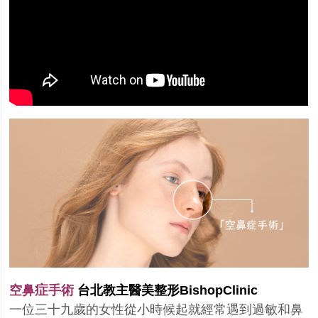
症
空鼻
手術
台北教主醫美整形BishopClinic
一位三十九歲的女性從小時候起就經常遇到過敏和鼻