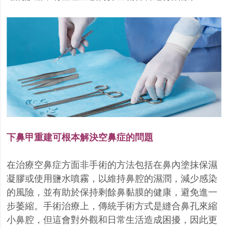
下鼻甲重建可根本解決空鼻症的問題
在治療空鼻症方面非手術的方法包括在鼻內塗抹保濕
凝膠或使用鹽水噴霧，以維持鼻腔的濕潤，減少感染
的風險，並有助於保持剩餘鼻黏膜的健康，避免進一
步萎縮。手術治療上，傳統手術方式是縫合鼻孔來縮
小鼻腔，但這會對外觀和日常生活造成困擾，因此更