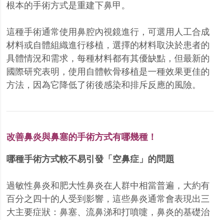
根本的手術方式是重建下鼻甲。
這種手術通常使用鼻腔內視鏡進行，可選用人工合成
材料或自體組織進行移植，選擇的材料取決於患者的
具體情況和需求，每種材料都有其優缺點，但最新的
國際研究表明，使用自體軟骨移植是一種效果更佳的
方法，因為它降低了術後感染和排斥反應的風險。
改善鼻炎與鼻塞的手術方式有哪幾種！
哪種手術方式較不易引發「空鼻症」的問題
過敏性鼻炎和肥大性鼻炎在人群中相當普遍，大約有
百分之四十的人受到影響，這些鼻炎通常會表現出三
大主要症狀：鼻塞、流鼻涕和打噴嚏，鼻炎的基礎治