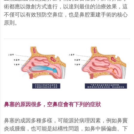
術都應以微創方式進行，以達到最佳的治療效果，這
不僅可以有效預防空鼻症，也是鼻腔重建手術的核心
原則。
鼻塞的原因很多，空鼻症會有下列的症狀
鼻塞的成因多種多樣，可能源於病理因素，例如鼻竇
炎或腫瘤，也可能是結構性問題，如鼻中膈偏曲、下