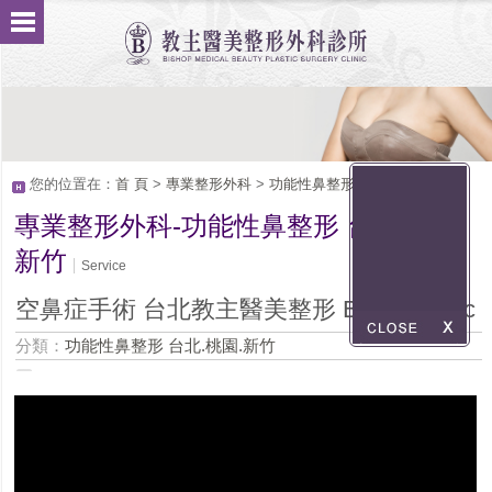
您的位置在：
首 頁
>
專業整形外科
>
功能性鼻整形 台北.桃園.新竹
專業整形外科-功能性鼻整形 台北.桃園.
新竹
Service
空鼻症手術 台北教主醫美整形 BishopClinic
分類：
功能性鼻整形 台北.桃園.新竹