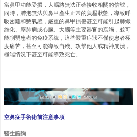
當鼻甲功能受損，大腦將無法正確接收相關的信號，
同時，肺泡無法與鼻甲產生正常的負壓狀態，導致呼
吸困難和憋氣感，嚴重的鼻甲損傷甚至可能引起肺纖
維化、塵肺病或心臟、大腦等主要器官的衰竭，並可
能削弱患者的免疫系統，這些嚴重症狀不僅使患者極
度痛苦，甚至可能導致自殘、攻擊他人或精神崩潰，
極端情況下甚至可能導致死亡。
空鼻症手術術前注意事項
醫生諮詢