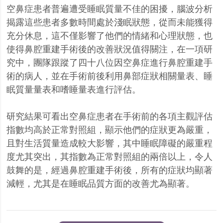
空鼻症患者普遍遭受睡眠質量不佳的困擾，腦波分析
揭露這些患者多數時間處於淺眠狀態，從而未能獲得
充分休息，這不僅影響了他們的情緒和心理狀態，也
使得鼻腔重建手術後的改善狀況值得關注，在一項研
究中，團隊跟蹤了四十八位因空鼻症進行鼻腔重建手
術的病人，並在手術前後利用鼻部症狀相關量表、睡
眠質量量表和嗜睡量表進行評估。
研究結果可看出空鼻症患者在手術前的各項主觀評估
指數均高於正常對照組，顯示他們的症狀更為嚴重，
且對生活質量造成較大影響，其中睡眠障礙的嚴重程
度尤其突出，其指數為正常對照組的兩倍以上，令人
鼓舞的是，經過鼻腔重建手術後，所有的症狀均顯著
減輕，尤其是在睡眠品質方面的改善尤為顯著。