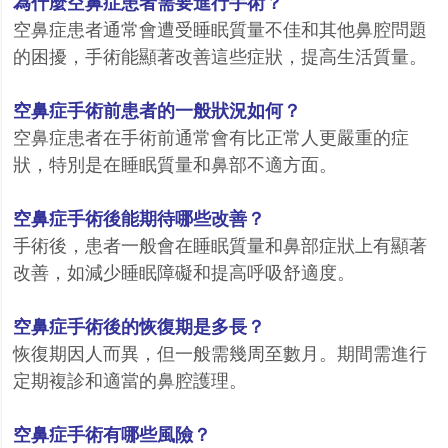
為什麼空鼻症患者需要進行手術？
空鼻症患者通常會遭受睡眠質量不佳和其他鼻腔問題
的困擾，手術能顯著改善這些症狀，提高生活質量。
空鼻症手術前患者的一般狀況如何？
空鼻症患者在手術前通常會有比正常人更嚴重的症
狀，特別是在睡眠質量和鼻部不適方面。
空鼻症手術後能期待哪些改善？
手術後，患者一般會在睡眠質量和鼻部症狀上有顯著
改善，如減少睡眠障礙和提高呼吸舒適度。
空鼻症手術後的恢復期是多長？
恢復期因人而異，但一般需幾周至數月。期間需進行
定期複診和適當的鼻腔護理。
空鼻症手術有哪些風險？