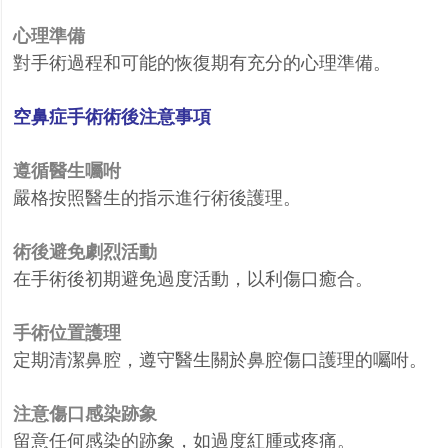
心理準備
對手術過程和可能的恢復期有充分的心理準備。
空鼻症手術術後注意事項
遵循醫生囑咐
嚴格按照醫生的指示進行術後護理。
術後避免劇烈活動
在手術後初期避免過度活動，以利傷口癒合。
手術位置護理
定期清潔鼻腔，遵守醫生關於鼻腔傷口護理的囑咐。
注意傷口感染跡象
留意任何感染的跡象，如過度紅腫或疼痛。