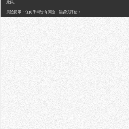
此限。
風險提示：任何手術皆有風險，請謹慎評估！