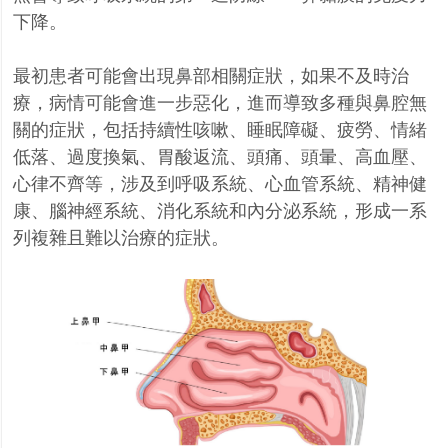
下降。
最初患者可能會出現鼻部相關症狀，如果不及時治
療，病情可能會進一步惡化，進而導致多種與鼻腔無
關的症狀，包括持續性咳嗽、睡眠障礙、疲勞、情緒
低落、過度換氣、胃酸返流、頭痛、頭暈、高血壓、
心律不齊等，涉及到呼吸系統、心血管系統、精神健
康、腦神經系統、消化系統和內分泌系統，形成一系
列複雜且難以治療的症狀。