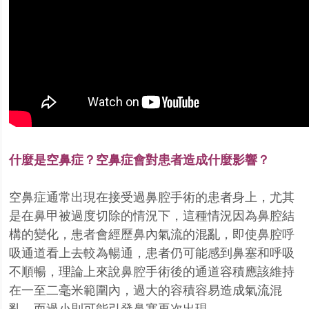
什麼是空鼻症？空鼻症會對患者造成什麼影響？
空鼻症通常出現在接受過鼻腔手術的患者身上，尤其
是在鼻甲被過度切除的情況下，這種情況因為鼻腔結
構的變化，患者會經歷鼻內氣流的混亂，即使鼻腔呼
吸通道看上去較為暢通，患者仍可能感到鼻塞和呼吸
不順暢，理論上來說鼻腔手術後的通道容積應該維持
在一至二毫米範圍內，過大的容積容易造成氣流混
亂，而過小則可能引發鼻塞再次出現。