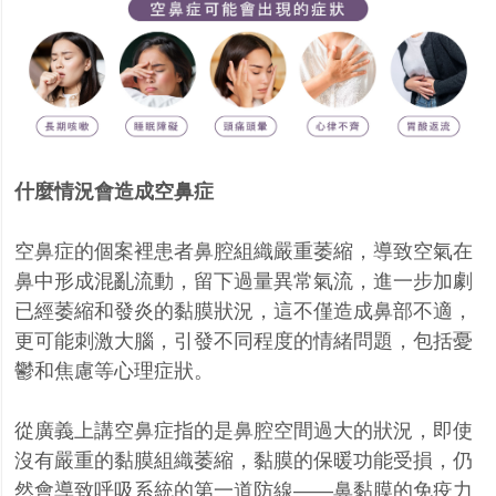
什麼情況會造成空鼻症
空鼻症的個案裡患者鼻腔組織嚴重萎縮，導致空氣在
鼻中形成混亂流動，留下過量異常氣流，進一步加劇
已經萎縮和發炎的黏膜狀況，這不僅造成鼻部不適，
更可能刺激大腦，引發不同程度的情緒問題，包括憂
鬱和焦慮等心理症狀。
從廣義上講空鼻症指的是鼻腔空間過大的狀況，即使
沒有嚴重的黏膜組織萎縮，黏膜的保暖功能受損，仍
然會導致呼吸系統的第一道防線——鼻黏膜的免疫力