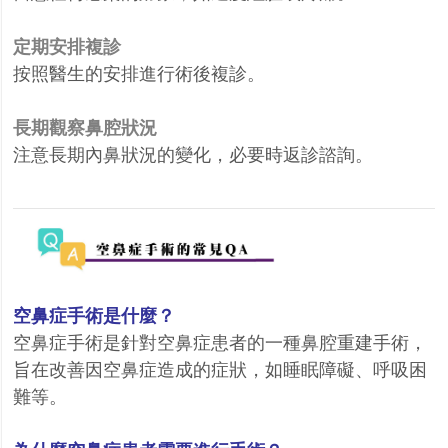
定期安排複診
按照醫生的安排進行術後複診。
長期觀察鼻腔狀況
注意長期內鼻狀況的變化，必要時返診諮詢。
空鼻症手術是什麼？
空鼻症手術是針對空鼻症患者的一種鼻腔重建手術，
旨在改善因空鼻症造成的症狀，如睡眠障礙、呼吸困
難等。