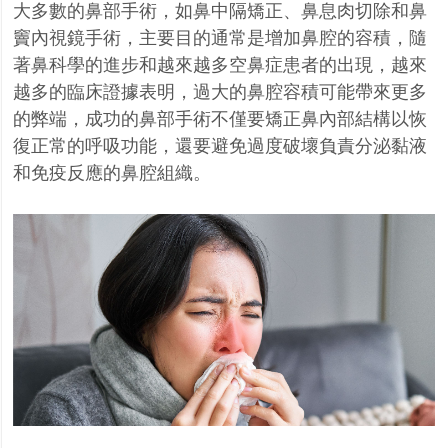
大多數的鼻部手術，如鼻中隔矯正、鼻息肉切除和鼻
竇內視鏡手術，主要目的通常是增加鼻腔的容積，隨
著鼻科學的進步和越來越多空鼻症患者的出現，越來
越多的臨床證據表明，過大的鼻腔容積可能帶來更多
的弊端，成功的鼻部手術不僅要矯正鼻內部結構以恢
復正常的呼吸功能，還要避免過度破壞負責分泌黏液
和免疫反應的鼻腔組織。