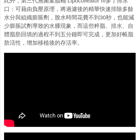
此外，第三代無菌集脂桶 Lipocolleator III多了排水
口：可藉由負壓原理，將過濾後的精華快速排除多餘
水分與組織膨脹劑，脫水時間花費不到30秒，也能減
少膨脹試劑導致的水腫現象，而這些粹脂、排水、自
體脂肪回填的過程不到五分鐘即可完成，更加好帳脂
肪活性，增加移植後的存活率。