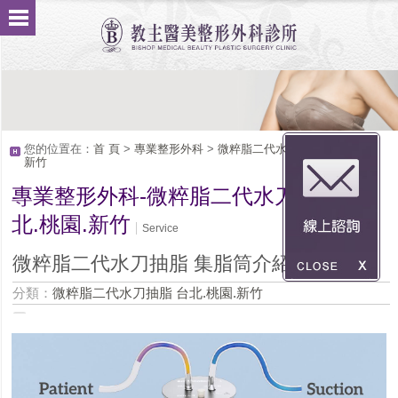
您的位置在：
首 頁
>
專業整形外科
>
微粹脂二代水刀抽脂 台北.桃園.
新竹
專業整形外科-微粹脂二代水刀抽脂 台
北.桃園.新竹
Service
微粹脂二代水刀抽脂 集脂筒介紹
分類：
微粹脂二代水刀抽脂 台北.桃園.新竹