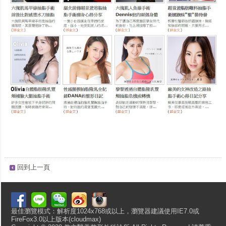
回到上一頁
最佳瀏覽模式：解析度1024x768或以上，瀏覽器建議使用IE7.0或
FireFox3.0以上版本(cloudmax)