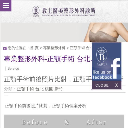
您的位置在：
首 頁
>
專業整形外科
>
正顎手術 台北.桃園.新竹
專業整形外科-正顎手術 台北.桃園.新竹
Service
正顎手術前後照片比對，正顎手術個案分析
分類：
正顎手術 台北.桃園.新竹
正顎手術前後照片比對，正顎手術個案分析