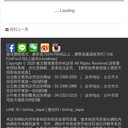
......Laoding
回到上一頁
最佳瀏覽模式：解析度1024x768或以上，瀏覽器建議使用IE7.0或
FireFox3.0以上版本(cloudmax)
Copyright © 2020 教主醫美整形外科診所 All Rights Reserved 請尊重
智慧財產權，勿任意轉載，違者依法必究。【療程效果會因個人體質不
同而有所差異】
台北教主整形診所諮詢專線：02-2368-2000 | 診所地址：台北市大
安區和平東路一段6號5樓
台北教主醫美診所諮詢專線：02-2368-2980 | 診所地址：台北市大
安區和平東路一段6號6樓
台中教主整形醫美諮詢專線：04-2322-2210 | 診所地址：台中市西
屯區大隆路168號2樓
LINE ID / bishop_taipei | 微信ID / bishop_taipei
本診所網站內所有案例皆與病患簽署同意書，徵求病患同意後在網站內
供網友作為療程參考；另外，網站中所有使用手術項目或任何醫學美容