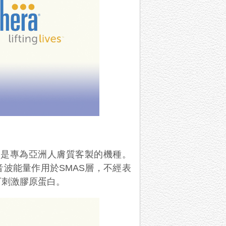
皮」，是專為亞洲人膚質客製的機種。
將超音波能量作用於SMAS層，不經表
下刺激膠原蛋白。