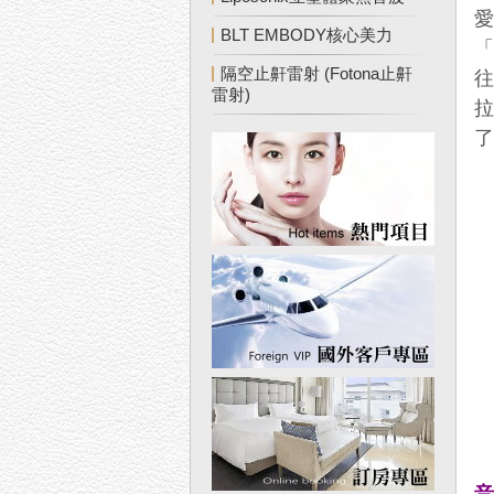
BLT EMBODY核心美力
隔空止鼾雷射 (Fotona止鼾
雷射)