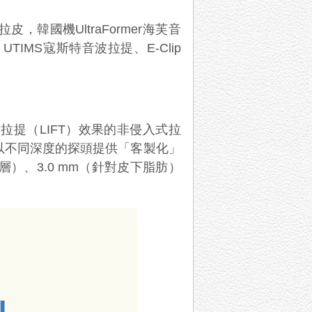
，韓國機UltraFormer海芙音
UTIMS寇斯特音波拉提、E-Clip
臉部拉提（LIFT）效果的非侵入式拉
，以不同深度的探頭提供「客製化」
層）、3.0 mm（針對皮下脂肪）