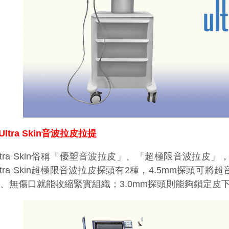
Ultra Skin音波拉皮拉提
ltra Skin俗稱「優塑音波拉皮」、「超極限音波拉
ltra Skin超極限音波拉皮探頭有2種，4.5mm探頭可
、無傷口就能收縮緊實組織；3.0mm探頭則能夠鎖定皮