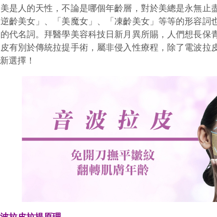
愛美是人的天性，不論是哪個年齡層，對於美總是永無止
「逆齡美女」、「美魔女」、「凍齡美女」等等的形容詞
往的代名詞。拜醫學美容科技日新月異所賜，人們想長保
拉皮有別於傳統拉提手術，屬非侵入性療程，除了電波拉
了新選擇！
音波拉皮拉提原理