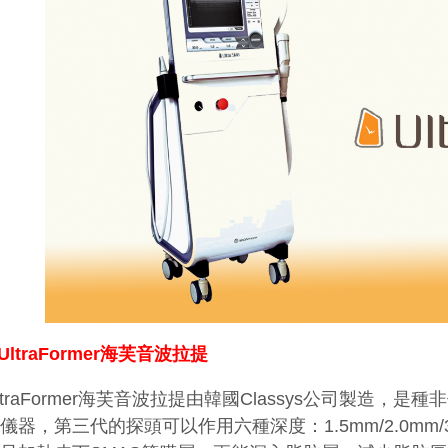
UltraFormer海芙音波拉提
ltraFormer海芙音波拉提由韓國Classys公司製造
的儀器，第三代的探頭可以作用六種深度：
1.5mm/2.0mm