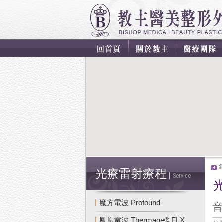
光療雷射療程
Service
魔方電波 Profound
鳳凰電波 Thermage® FLX