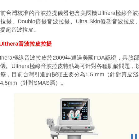
前台灣核准的音波拉提儀器包含美國機Ulthera極線音波拉皮
拉提、Doublo倍提音波拉提、Ultra Skin優塑音波拉皮、
立提超音波拉皮。
Ulthera音波拉皮拉提
lthera極線音波拉皮於2009年通過美國FDA認證，具
儀。Ulthera極線音波拉皮特點為可針對各種肌齡問題
療，目前台灣引進的探頭主要分為1.5 mm（針對真皮淺
4.5mm（針對SMAS層）。