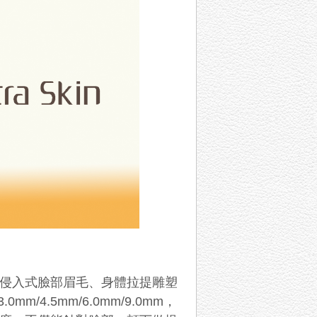
，是種非侵入式臉部眉毛、身體拉提雕塑
/3.0mm/4.5mm/6.0mm/9.0mm，