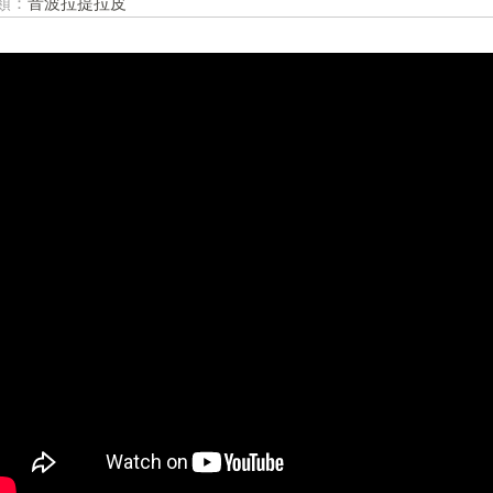
類：
音波拉提拉皮