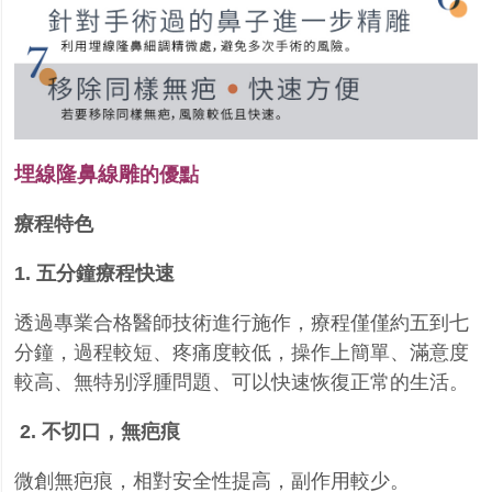
埋線隆鼻線雕
的優點
療程特色
1.
五分鐘療程快速
透過專業合格醫師技術進行施作，療程僅僅約五到七
分鐘，過程較短、疼痛度較低，操作上簡單、滿意度
較高、無特别浮腫問題、可以快速恢復正常的生活。
2.
不切口，無疤痕
微創無疤痕，相對安全性提高，副作用較少。