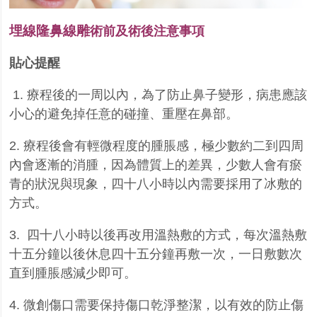
埋線隆鼻線雕
術前及術後注意事項
貼心提醒
1.
療程後的一周以內，為了防止鼻子變形，病患應該
小心的避免掉任意的碰撞、重壓在鼻部。
2.
療程後會有輕微程度的腫脹感，極少數約二到四周
內會逐漸的消腫，因為體質上的差異，少數人會有瘀
青的狀況與現象，四十八小時以內需要採用了冰敷的
方式。
3.
四十八小時以後再改用溫熱敷的方式，每次溫熱敷
十五分鐘以後休息四十五分鐘再敷一次，一日敷數次
直到腫脹感減少即可。
4.
微創傷口需要保持傷口乾淨整潔，以有效的防止傷