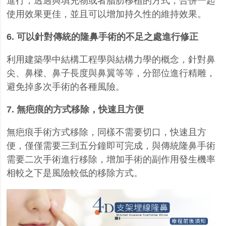
進行，透過與填充物或者脂肪移植的方式，合併一起
使用效果更佳，並且可以增加持久性的維持效果。
6.
可以針對傳統的隆鼻手術的不足之處進行修正
利用建築學中結構工程學與結構力學的概念，針對鼻
尖、鼻樑、鼻子長度與鼻翼等等，分部位進行精雕，
避免掉多次手術的各種風險。
7.
無疤痕的方式移除，快速且方便
無疤痕手術方式移除，同樣不需要切口，快速且方
便，僅僅需要三到五分鐘即可完成，與傳統隆鼻手術
需要二次手術進行移除，增加手術的副作用發生機率
相較之下是風險較低的移除方式。