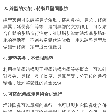
3.
線型的支架，特製且堅固脂肪
線型支架可以調整鼻子角度，撐高鼻樑、鼻尖，修飾
鼻翼，延長鼻部等等，達到鼻部的支撑作用；可以結
合自體的脂肪進行注射，並以脂肪濃縮法增進脂肪細
胞的存活率，不易被身體代謝吸收，用以調整鼻型及
做細部修飾，定型度更佳優良。
4.
精塑美鼻，不受限雕塑
利用建築學結構與工程學結構力學等等概念，可以針
對鼻尖、鼻樑、鼻子長度、鼻翼等等，分部位的進行
精雕，達到整體性的黃金比例。
5.
可搭配傳統隆鼻術合併進行
埋線隆鼻可以單獨的進行，也可以與其它隆鼻術合併