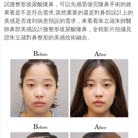
試微整形玻尿酸隆鼻，可以先感受做完隆鼻手術的效
果看是不是符合需求
,
當然重要的還是對鼻部設計上的
美感是否達到病患預設的需求，來看看朱立箴朱帥醫
師鼻部美感設計微整形玻尿酸隆鼻，全程影片拍攝見
證朱立箴對鼻整形的美感技術融合。