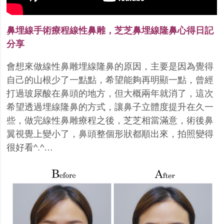
鼻埋線手術療程線性鼻雕，芝芝鼻埋線隆鼻心得日記
分享
會想來做線性鼻雕埋線隆鼻的原因，主要是因為覺得
自己的山根少了一點點，希望能夠再明顯一點，曾經
打過玻尿酸在鼻頭的地方，但大概兩年就消了，這次
希望透過埋線隆鼻的方式，讓鼻子立體度提升在久一
些，做完線性鼻雕療程之後，芝芝相當滿意，術後鼻
翼視覺上變小了，鼻頭整個形狀都順出來，拍照變得
很好看^.^…