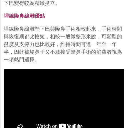
下巴變得較為精緻挺立。
埋線隆鼻線雕優點
埋線隆鼻線雕墊下巴與隆鼻手術相較起來，手術時間
與恢復期都比較短，相較一般微整形來說，可塑型的
挺度及支撐力也比較好，維持時間可達一年至一年
半，因此被塌鼻子又不敢接受隆鼻手術的消費者視為
一項熱門選擇。