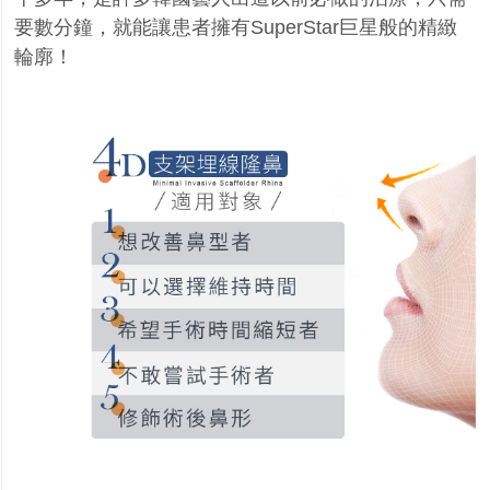
要數分鐘，就能讓患者擁有
SuperStar
巨星般的精緻
輪廓！