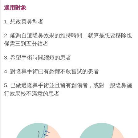
適用對象
1.
想改善鼻型者
2.
能夠自選隆鼻效果的維持時間，就算是想要移除也
僅需三到五分鐘者
3.
希望手術時間縮短的患者
4.
對隆鼻手術已有恐懼不敢嘗試的患者
5.
已做過隆鼻手術並且留有創傷者，或對一般隆鼻施
行效果較不滿意的患者