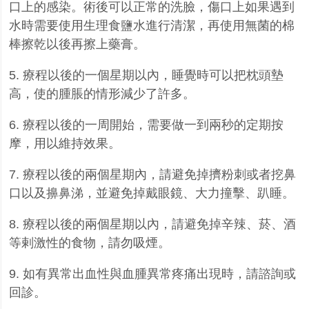
口上的感染。術後可以正常的洗臉，傷口上如果遇到
水時需要使用生理食鹽水進行清潔，再使用無菌的棉
棒擦乾以後再擦上藥膏。
5.
療程以後的一個星期以內，睡覺時可以把枕頭墊
高，使的腫脹的情形減少了許多。
6.
療程以後的一周開始，需要做一到兩秒的定期按
摩，用以維持效果。
7.
療程以後的兩個星期內，請避免掉擠粉刺或者挖鼻
口以及擤鼻涕，並避免掉戴眼鏡、大力撞擊、趴睡。
8.
療程以後的兩個星期以內，請避免掉辛辣、菸、酒
等剌激性的食物，請勿吸煙。
9.
如有異常出血性與血腫異常疼痛出現時，請諮詢或
回診。