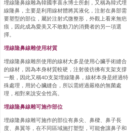
埋線隆鼻線雕為韓國李喜永博士所創，又稱為韓式埋
線隆鼻，主要是利用線材體將其液化，注射在鼻部需
要塑型的部位，屬於注射式微整形，外觀上看來無疤
痕，因此成為愛美又不敢動刀的消費者的另一項選
擇。
埋線隆鼻線雕使用材質
埋線隆鼻線雕所使用的線材大多是使用心臟手術縫合
的線材，因為本身材質較硬，注射後彷彿有支架支撐
一般，因此又稱4D支架埋線隆鼻，線材本身是經過特
殊處理，用於心臟縫合，所以需經過嚴格的無菌處
理，相對來說安全性高。
埋線隆鼻線雕可施作部位
埋線隆鼻線雕可施作的部位有鼻尖、鼻樑、鼻子長
度、鼻翼等，在不同區域施打塑型，可能會讓鼻子和