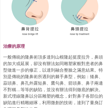
治療的原理
一般傳統的隆鼻術頂多達到山根隆起挺度拉升，鼻頭
的加大或延展，卻沒有辦法如同雕塑家般對患者的鼻
型做進一步的修正，以達到融合整臉之滿意結果。特
別是傳統的隆鼻術所遇到的棘手鼻型，例如：矮鼻、
蒜頭鼻、鼻孔外露短鼻、鷹勾鼻、箭頭鼻、鼻子兩邊
不對稱…等等的缺陷，並沒有辦法得到徹底的解決。
新式埋線隆鼻以分區雕塑的概念，針對鼻子各部位的
缺陷進行精雕細琢，利用微創的技術，達到了量身訂