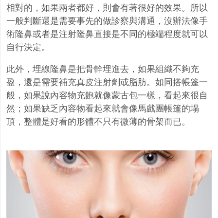
相對的，如果兩者都好，則會有著很好的效果。所以
一般判斷還是需要事先的做診察與溝通，沒辦法像手
術隆鼻或者是注射隆鼻直接是不同的極端程度就可以
自行決定。
此外，埋線隆鼻是把骨幹埋進去，如果組織不夠充
盈，還是需要補充真皮注射劑或脂肪。如同搭帳篷一
般，如果說內容物充飽就像蒙古包一樣，看起來很自
然；如果缺乏內容物看起來就會像馬戲團帳篷的塌
頂，整體是好看的形體不只有微薄的骨架而已。