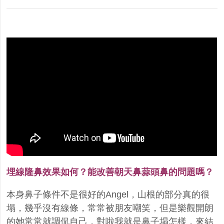
埋線隆鼻效果如何？能改善朝天鼻蒜頭鼻的問題嗎？
本身鼻子條件不是很好的Angel，山根的部分真的很
塌，幾乎沒有線條，常常被朋友嘲笑，但是樂觀開朗
的她常常就調侃自己，對啦我就是鼻子塌怎樣，來結