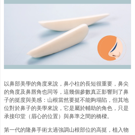
以鼻部美學的角度來說，鼻小柱的長短很重要，鼻尖
的角度及鼻唇角也同等，這幾個參數真正影響到了鼻
子的挺度與美感：
山根當然要挺不能夠塌陷，但其地
位對於鼻子的美學來說，它是屬於輔助的角色，只是
承接印堂
（
眉心的位置）與鼻準之間的橋樑。
第一代的隆鼻手術太過強調山根部位的高挺，植入物