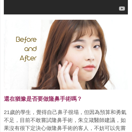
還在猶豫是否要做隆鼻手術嗎？
21
歲的學生，覺得自己鼻子很塌，但因為預算和勇氣
不足，目前不敢嘗試隆鼻手術，朱立箴醫師建議，如
果沒有很下定決心做隆鼻手術的客人，不妨可以先嘗