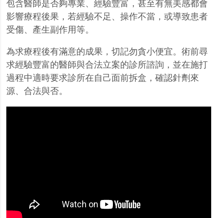
包含醫師是否夠專業、經驗豐富，甚至有無美感都會
影響療程後果，若經驗不足、操作不當，或導致患者
受傷、產生副作用等。
為求療程後有滿意的成果，切記勿貪小便宜。術前尋
求經驗豐富的醫師與合法立案的診所諮詢，並在施打
過程中適時要求診所在自己面前拆盒，確認針劑來
源、合法與否。