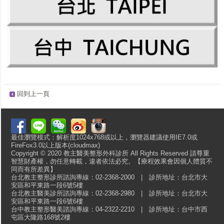
回到上一頁
最佳瀏覽模式：解析度1024x768或以上，瀏覽器建議使用IE7.0或
FireFox3.0以上版本(cloudmax)
Copyright © 2020 教主醫美整形外科診所 All Rights Reserved 請尊重
智慧財產權，勿任意轉載，違者依法必究。【療程效果會因個人體質不
同而有所差異】
台北教主整形診所諮詢專線：02-2368-2000 | 診所地址：台北市大
安區和平東路一段6號5樓
台北教主醫美診所諮詢專線：02-2368-2980 | 診所地址：台北市大
安區和平東路一段6號6樓
台中教主整形醫美諮詢專線：04-2322-2210 | 診所地址：台中市西
屯區大隆路168號2樓