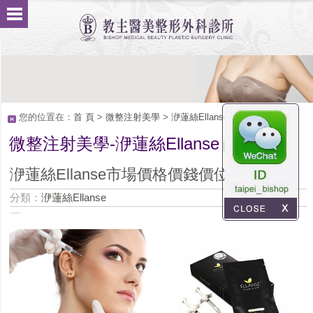
您的位置在：
首 頁
>
微整注射美學
>
洢蓮絲Ellanse
微整注射美學-洢蓮絲Ellanse
Service
洢蓮絲Ellanse市場價格價錢價位費用
分類：
洢蓮絲Ellanse