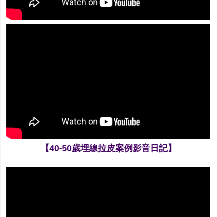
【40-50歲埋線拉皮案例影音日記】