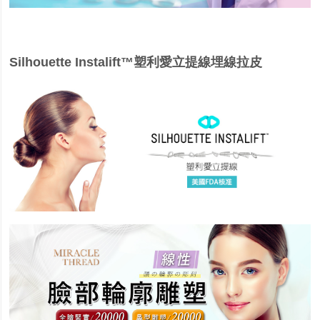
Silhouette Instalift™塑利愛立提線埋線拉皮