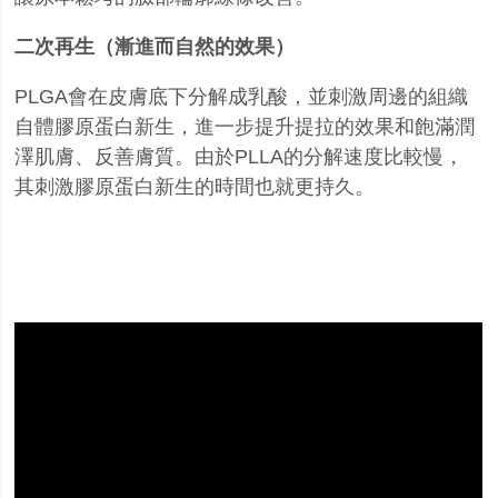
二次再生（漸進而自然的效果）
PLGA
會在皮膚底下分解成乳酸，並刺激周邊的組織
自體膠原蛋白新生，進一步提升提拉的效果和飽滿潤
澤肌膚、反善膚質。由於
PLLA
的分解速度比較慢，
其刺激膠原蛋白新生的時間也就更持久。