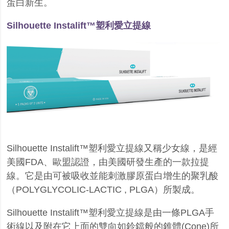
蛋白新生。
Silhouette Instalift™
塑利愛立提線
Silhouette Instalift™
塑利愛立提線又稱少女線，是經
美國
FDA
、歐盟認證，由美國研發生產的一款拉提
線。它是由可被吸收並能刺激膠原蛋白增生的聚乳酸
（
POLYGLYCOLIC-LACTIC , PLGA
）所製成。
Silhouette Instalift™
塑利愛立提線是由一條
PLGA
手
術線以及附在它上面的雙向如鈴鐺般的錐體
(Cone)
所