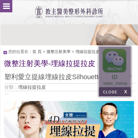
您的位置在：
首 頁
>
微整注射美學
>
埋線拉提拉皮
微整注射美學-埋線拉提拉皮
Service
塑利愛立提線埋線拉皮Silhouette Instalift™
分類：
埋線拉提拉皮