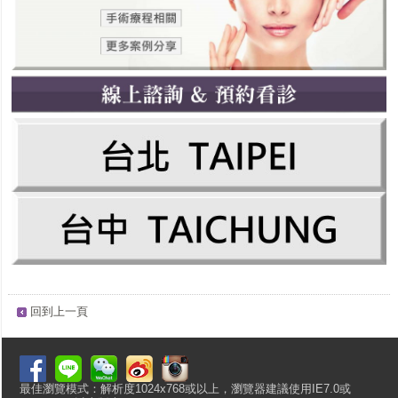
回到上一頁
最佳瀏覽模式：解析度1024x768或以上，瀏覽器建議使用IE7.0或