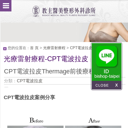
您的位置在：
首 頁
>
光療雷射療程
>
CPT電波拉皮
光療雷射療程-CPT電波拉皮
Service
CPT電波拉皮Thermage前後療程比對
分類：
CPT電波拉皮
CPT電波拉皮案例分享